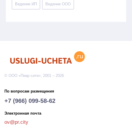
Ведение ИП
Ведение ООО
© ООО «Пиар сити», 2001 – 2026
По вопросам размещения
+7 (966) 099-58-62
Электронная почта
ov@pr.city