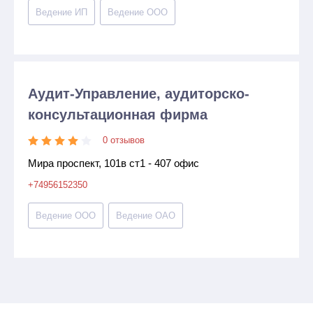
Ведение ИП
Ведение ООО
Аудит-Управление, аудиторско-
консультационная фирма
0 отзывов
Мира проспект, 101в ст1 - 407 офис
+74956152350
Ведение ООО
Ведение ОАО