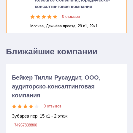
консалтинговая компания
0 отзывов
Москва, Дежнёва проезд, 29 к1, 29к1
Ближайшие компании
Бейкер Тилли Русаудит, ООО,
аудиторско-консалтинговая
компания
0 отзывов
Зубарев пер, 15 к1 - 2 этаж
+74957838800