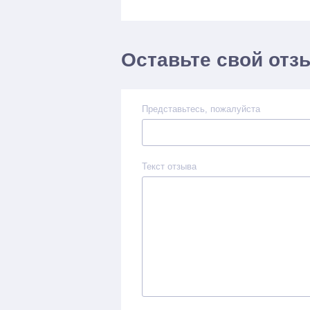
Оставьте свой отз
Представьтесь, пожалуйста
Текст отзыва