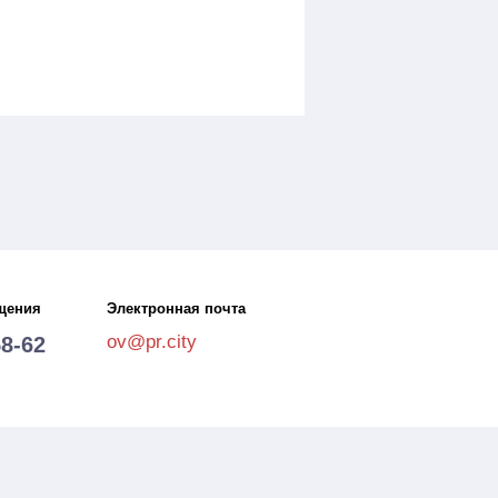
щения
Электронная почта
ov@pr.city
58-62