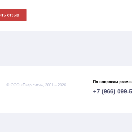
ить отзыв
По вопросам разме
© ООО «Пиар сити», 2001 – 2026
+7 (966) 099-