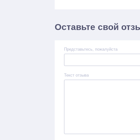
Оставьте свой отз
Представьтесь, пожалуйста
Текст отзыва