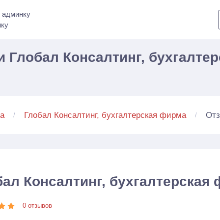
 админку
нку
 Глобал Консалтинг, бухгалтер
От
а
Глобал Консалтинг, бухгалтерская фирма
бал Консалтинг, бухгалтерская
0 отзывов