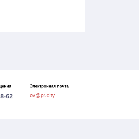
щения
Электронная почта
ov@pr.city
58-62