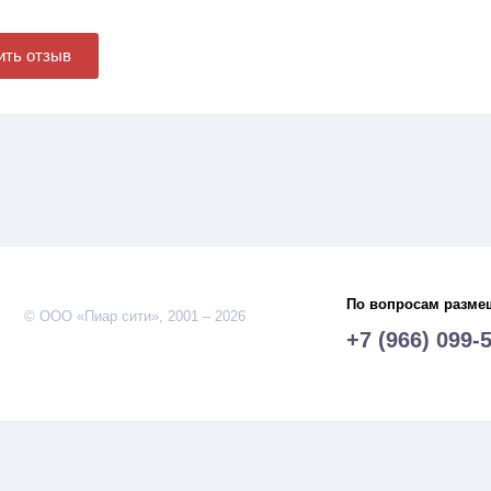
ить отзыв
По вопросам разме
© ООО «Пиар сити», 2001 – 2026
+7 (966) 099-