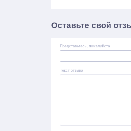
Оставьте свой отз
Представьтесь, пожалуйста
Текст отзыва