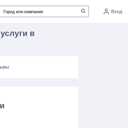
Вход
услуги в
зывы
ги