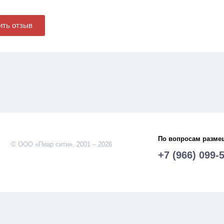
ить отзыв
По вопросам разме
© ООО «Пиар сити», 2001 – 2026
+7 (966) 099-