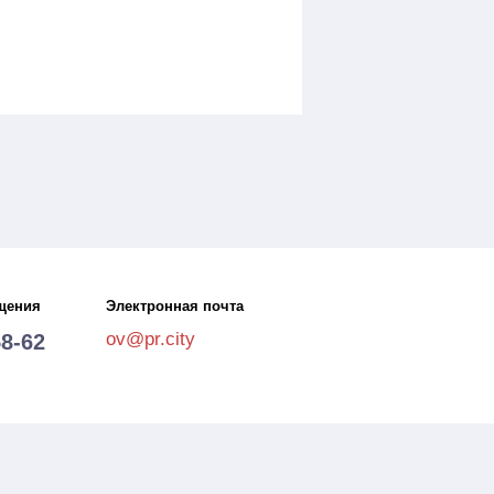
щения
Электронная почта
ov@pr.city
58-62