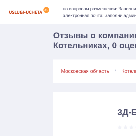
по вопросам размещения: Заполни
электронная почта: Заполни адми
Отзывы о компании
Котельниках, 0 оце
Московская область
Котел
3Д-Б