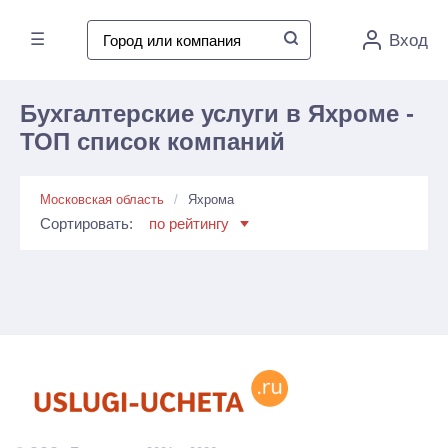
☰
Вход
Бухгалтерские услуги в Яхроме -
ТОП список компаний
Московская область
Яхрома
Сортировать:
по рейтингу