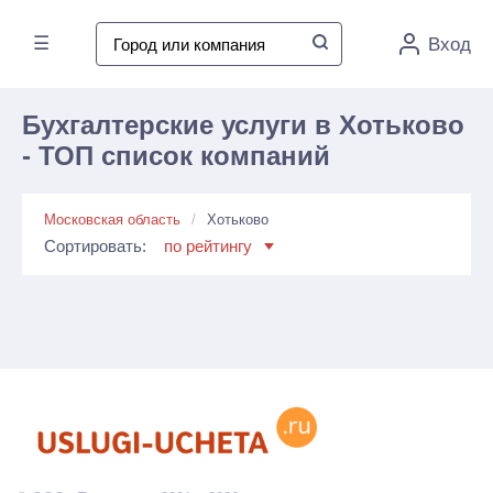
☰
Вход
Бухгалтерские услуги в Хотьково
- ТОП список компаний
Московская область
Хотьково
Сортировать:
по рейтингу