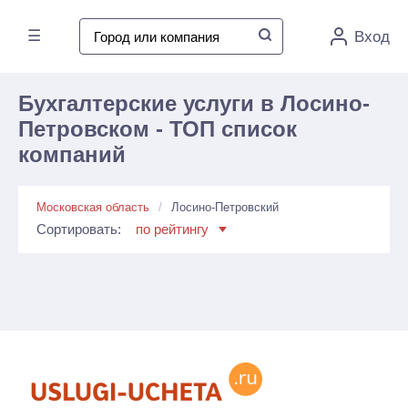
☰
Вход
Бухгалтерские услуги в Лосино-
Петровском - ТОП список
компаний
Московская область
Лосино-Петровский
Сортировать:
по рейтингу